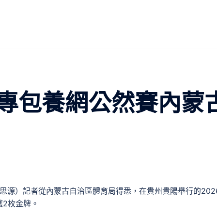
專包養網公然賽內蒙
柴思源）記者從內蒙古自治區體育局得悉，在貴州貴陽舉行的202
獲2枚金牌。