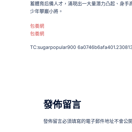
蓄體育后備人才，涌現出一大量潛力凸起、身手
少年攀巖小將。
包養網
包養網
TC:sugarpopular900 6a0746b6afa401.23081
發佈留言
發佈留言必須填寫的電子郵件地址不會公