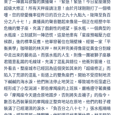
來了一陣震耳欲聾的廣播聲。「緊急！緊急！今日星座運勢
超級大修正！所有天秤座請注意！由於月球剛剛打了一個噴
嚏，您的戀愛機率從昨日的百分之九十九點九，陡降至負百
分之八十七！」廣播員的聲音聽起來像是一個正在經歷中年
危機的雙子座，充滿了戲劇性的絕望。張水瓶，一個典型的
水瓶座，立刻感到一陣恐慌，這是他患有「星座預報壓力症
候群」後的標準反應。他單戀著住在隔壁棟、經營一家「平
衡美學」咖啡館的林天秤。林天秤完美得像是從黃金分割線
中走出來的藝術品。而張水瓶的人生，則像一團被獅子座暴
君隨意亂踢的毛線球，充滿了混亂與錯位。他衝到窗邊，往
外看去。整座城市已經因為這個突如其來的「超級修正」而
陷入了荒謬的混亂。街道上的雙魚座們，開始不受控制地流
下鹹鹹的海水淚，他們無法停止地哭泣，導致城市低窪處已
經形成了小型潟湖。那些摩羯座的上班族，嚴格遵守著廣播
中「摩羯座今天適合原地踏步，否則將失去襪子」的指令。
數百名西裝筆挺的摩羯座正整齊地站在原地，他們的鞋子裡
裝滿了已經潮濕的淚水。「負百分之八十七？」張水瓶喃喃