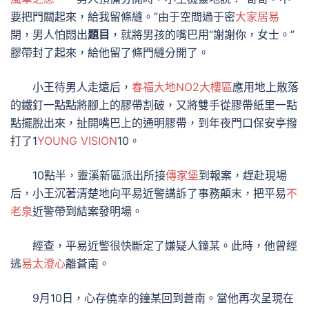
要把門關起來，給我留條縫。”由于空間過于密
大家居易
閉，男人怕悶出
題目
，就將男孩的嘴巴用“謝謝你，女士。”
膠帶封了起來，給他留了條門縫分開了。
小王待男人走遠后，
春福大地NO2大樓區
應用地上散落
的鐵釘一點點將腳上的膠帶割破，又將雙手從膠帶紙里一點
點擺脫出來，扯開嘴巴上的通明膠帶，到年夜門口保安亭撥
打了1
YOUNG VISION
10。
10點半，靈溪新區派出所接
傳家堡
到報案，趕赴現場
后，小王沉著清楚地向平易近警講訴了事務顛末，把平易
不
老泉
近警帶到結案發明場。
經查，平易近警很快斷定了嫌疑人鐘某。此時，他曾經
逃
易太澄心
離蒼南。
9月10日，心存僥幸的鐘某回到蒼南。當他再次呈現在