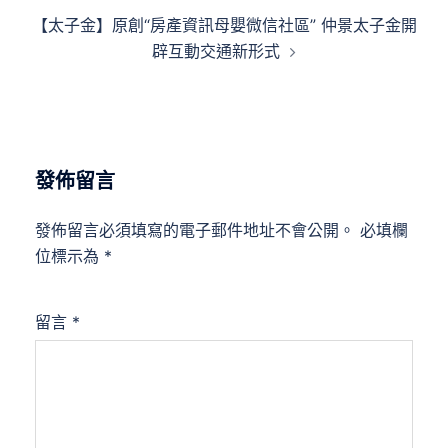
導
【太子金】原創“房產資訊母嬰微信社區” 仲景太子金開
覽
辟互動交通新形式
發佈留言
發佈留言必須填寫的電子郵件地址不會公開。
必填欄
位標示為
*
留言
*