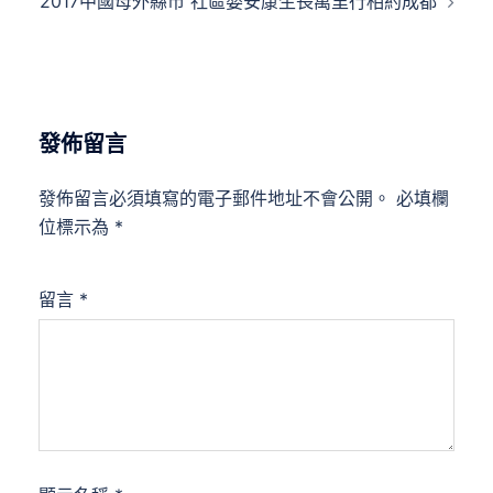
2017中國母外縣市 社區嬰安康生長萬里行相約成都
覽
發佈留言
發佈留言必須填寫的電子郵件地址不會公開。
必填欄
位標示為
*
留言
*