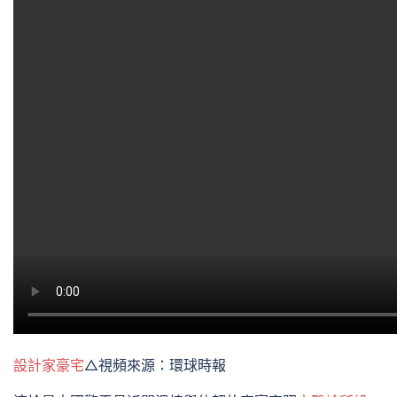
設計家豪宅
△視頻來源：環球時報