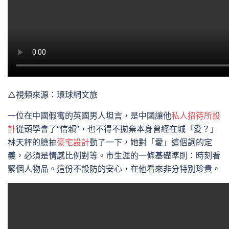
△視頻來源：環球網文旅
一位在中國假寓的英國男人坦言，是中國讓他
私人招待所設
計
從頭學會了“信賴”，也不得不拋棄本身曾經在城「愛？」
林天秤的臉抽
豪宅設計
動了一下，她對「愛」這個詞的定
義，必須是情感比例對等。市生涯的一條基礎準則：時刻看
緊個人物品。這份不設防的安心，在他看來非分特別珍貴。