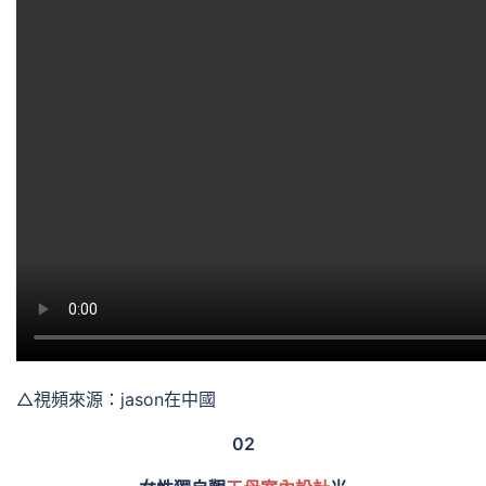
△視頻來源：jason在中國
02