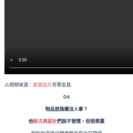
△視頻來源：
客變設計
芳華金昌
04
物品放路邊沒人拿？
他
新古典設計
們說不習慣，但很羨慕