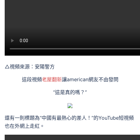
△視頻來源：安陽警方
這段視頻
老屋翻新
讓american網友不由發問
“這是真的嗎？”
還有一則標題為“中國有最熱心的差人！”的YouTube短視頻
也在外網上走紅。