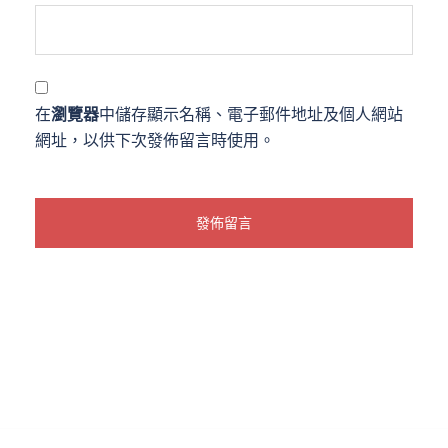
在
瀏覽器
中儲存顯示名稱、電子郵件地址及個人網站
網址，以供下次發佈留言時使用。