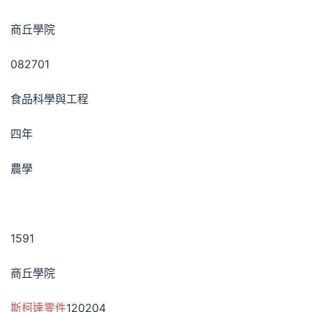
商丘學院
082701
食品科學與工程
四年
農學
1591
商丘學院
斯柯達零件
120204