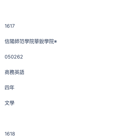
1617
信陽師范學院華銳學院※
050262
商務英語
四年
文學
1618