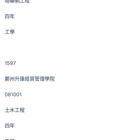
物聯網工程
四年
工學
1597
鄭州升達經貿管理學院
081001
土木工程
四年