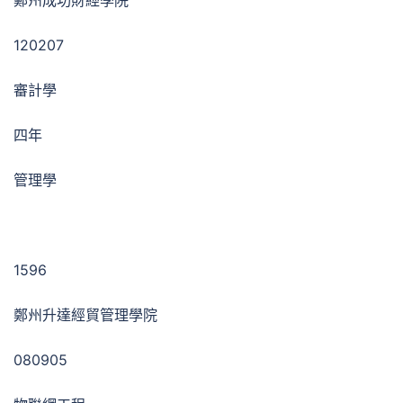
鄭州成功財經學院
120207
審計學
四年
管理學
1596
鄭州升達經貿管理學院
080905