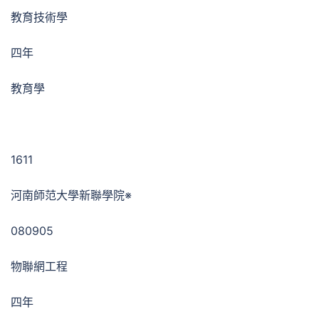
教育技術學
四年
教育學
1611
河南師范大學新聯學院※
080905
物聯網工程
四年