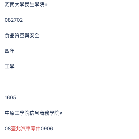
河南大學民生學院※
082702
食品質量與安全
四年
工學
1605
中原工學院信息商務學院※
08
臺北汽車零件
0906