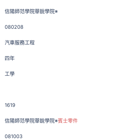
信陽師范學院華銳學院※
080208
汽車服務工程
四年
工學
1619
信陽師范學院華銳學院※
賓士零件
081003