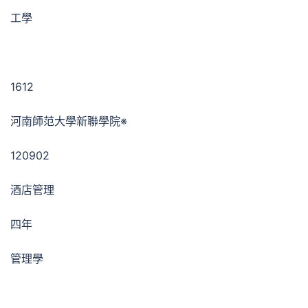
工學
1612
河南師范大學新聯學院※
120902
酒店管理
四年
管理學