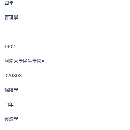
四年
管理學
1602
河南大學民生學院※
020303
保險學
四年
經濟學