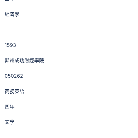
經濟學
1593
鄭州成功財經學院
050262
商務英語
四年
文學