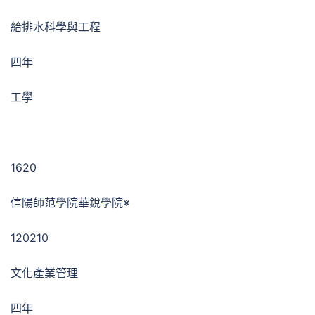
給排水科學與工程
四年
工學
1620
信陽師范學院華銳學院※
120210
文化產業管理
四年