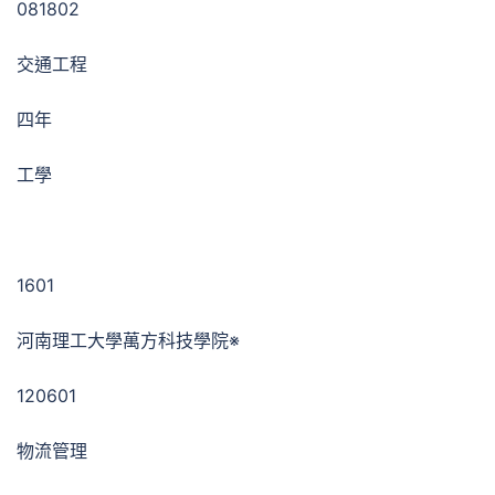
081802
交通工程
四年
工學
1601
河南理工大學萬方科技學院※
120601
物流管理