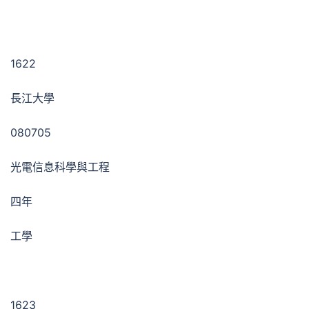
1622
長江大學
080705
光電信息科學與工程
四年
工學
1623