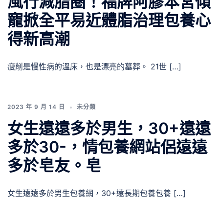
風行減脂圈！福牌阿膠本宮傾
寵掀全平易近體脂治理包養心
得新高潮
瘦削是慢性病的溫床，也是漂亮的墓葬。 21世 […]
2023 年 9 月 14 日
未分類
女生遠遠多於男生，30+遠遠
多於30-，情包養網站侶遠遠
多於皂友。皂
女生遠遠多於男生包養網，30+遠長期包養包養 […]