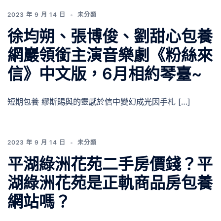
2023 年 9 月 14 日
未分類
徐均朔、張博俊、劉甜心包養
網巖領銜主演音樂劇《粉絲來
信》中文版，6月相約琴臺~
短期包養 繆斯賜與的靈感於信中變幻成光因手札 […]
2023 年 9 月 14 日
未分類
平湖綠洲花苑二手房價錢？平
湖綠洲花苑是正軌商品房包養
網站嗎？